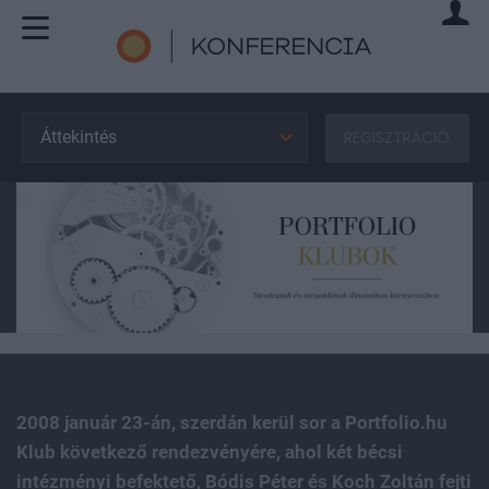
Áttekintés
REGISZTRÁCIÓ
2008 január 23-án, szerdán kerül sor a Portfolio.hu
Klub következő rendezvényére, ahol két bécsi
intézményi befektető, Bódis Péter és Koch Zoltán fejti