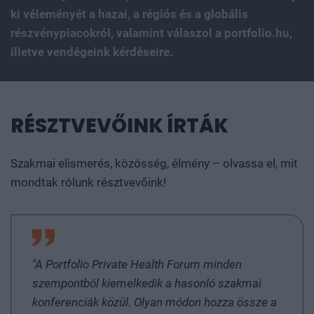
ki véleményét a hazai, a régiós és a globális
részvénypiacokról, valamint válaszol a portfolio.hu,
illetve vendégeink kérdéseire.
RÉSZTVEVŐINK ÍRTÁK
Szakmai elismerés, közösség, élmény – olvassa el, mit
mondtak rólunk résztvevőink!
"A Portfolio Private Health Forum minden
szempontból kiemelkedik a hasonló szakmai
konferenciák közül. Olyan módon hozza össze a