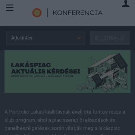
Áttekintés
REGISZTRÁCIÓ
A Portfolio
Lakás kiállítás
nak évek óta fontos része a
klub program, ahol a piac szereplői előadások és
panelbeszélgetések során vitatják meg a lakáspiac