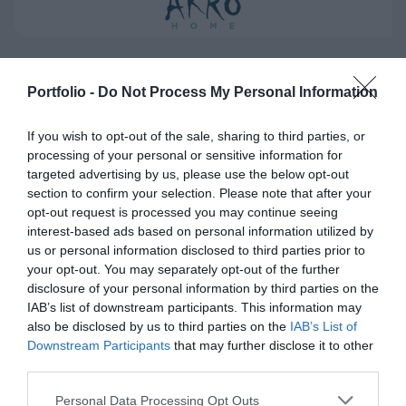
Portfolio -
Do Not Process My Personal Information
If you wish to opt-out of the sale, sharing to third parties, or
processing of your personal or sensitive information for
targeted advertising by us, please use the below opt-out
section to confirm your selection. Please note that after your
opt-out request is processed you may continue seeing
TOVÁBBI TÁMOGATÓINK
interest-based ads based on personal information utilized by
us or personal information disclosed to third parties prior to
your opt-out. You may separately opt-out of the further
disclosure of your personal information by third parties on the
IAB’s list of downstream participants. This information may
also be disclosed by us to third parties on the
IAB’s List of
Downstream Participants
that may further disclose it to other
SZAKMAI PARTNER
SZAKMAI PARTNER
third parties.
Personal Data Processing Opt Outs