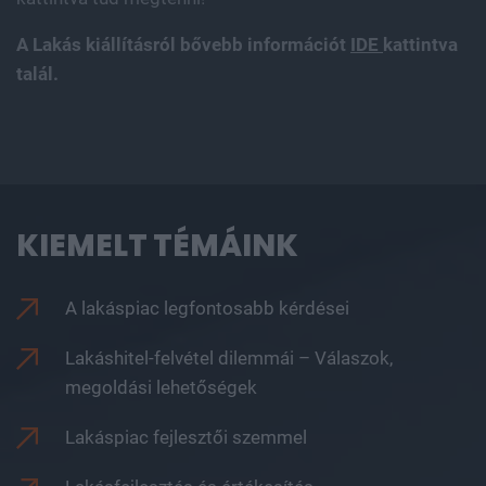
A Lakás kiállításról bővebb információt
IDE
kattintva
talál.
KIEMELT TÉMÁINK
A lakáspiac legfontosabb kérdései
Lakáshitel-felvétel dilemmái – Válaszok,
megoldási lehetőségek
Lakáspiac fejlesztői szemmel