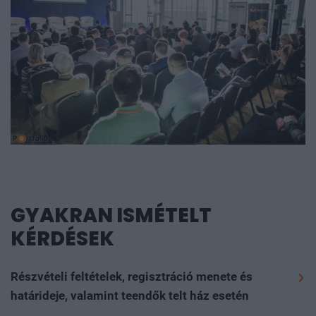
GYAKRAN ISMÉTELT
KÉRDÉSEK
Részvételi feltételek, regisztráció menete és
határideje, valamint teendők telt ház esetén