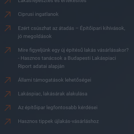
Lakásfejlesztés és értékesítés
Ciprusi ingatlanok
Ezért csúszhat az átadás – Építőipari kihívások,
jó megoldások
Mire figyeljünk egy új építésű lakás vásárlásakor?
- Hasznos tanácsok a Budapesti Lakáspiaci
Riport adatai alapján
Állami támogatások lehetőségei
Lakáspiac, lakásárak alakulása
Az építőipar legfontosabb kérdései
Hasznos tippek újlakás-vásárláshoz