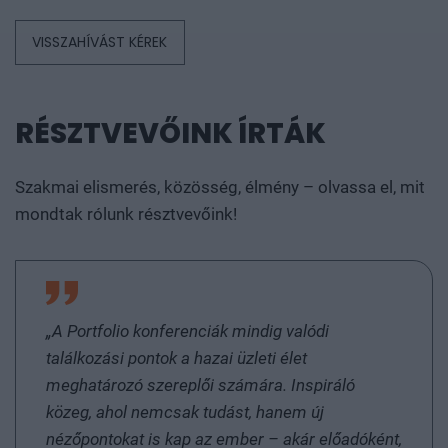
VISSZAHÍVÁST KÉREK
RÉSZTVEVŐINK ÍRTÁK
Szakmai elismerés, közösség, élmény – olvassa el, mit
mondtak rólunk résztvevőink!
„A Portfolio konferenciák mindig valódi
találkozási pontok a hazai üzleti élet
meghatározó szereplői számára. Inspiráló
közeg, ahol nemcsak tudást, hanem új
nézőpontokat is kap az ember – akár előadóként,