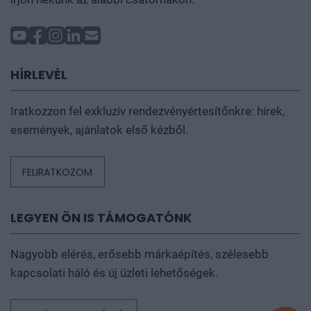
HÍRLEVÉL
Iratkozzon fel exkluzív rendezvényértesítőnkre: hírek,
események, ajánlatok első kézből.
FELIRATKOZOM
LEGYEN ÖN IS TÁMOGATÓNK
Nagyobb elérés, erősebb márkaépítés, szélesebb
kapcsolati háló és új üzleti lehetőségek.