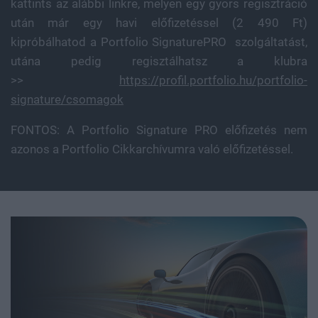
kattints az alábbi linkre, melyen egy gyors regisztráció
után már egy havi előfizetéssel (2 490 Ft)
kipróbálhatod a Portfolio SignaturePRO szolgáltatást,
utána pedig regisztálhatsz a klubra
>>
https://profil.portfolio.hu/portfolio-
signature/csomagok
FONTOS: A Portfolio Signature PRO előfizetés nem
azonos a Portfolio Cikkarchívumra való előfizetéssel.