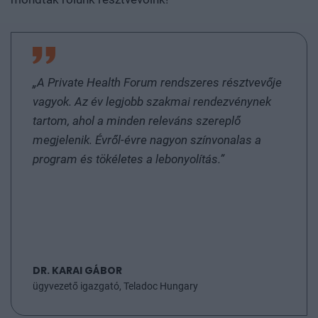
„A Private Health Forum rendszeres résztvevője
vagyok. Az év legjobb szakmai rendezvénynek
tartom, ahol a minden releváns szereplő
megjelenik. Évről-évre nagyon színvonalas a
program és tökéletes a lebonyolítás.”
DR. KARAI GÁBOR
ügyvezető igazgató, Teladoc Hungary