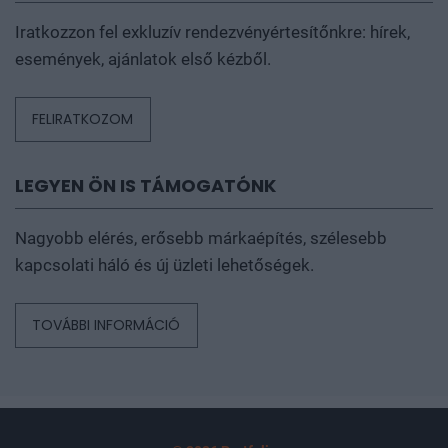
Iratkozzon fel exkluzív rendezvényértesítőnkre: hírek,
események, ajánlatok első kézből.
FELIRATKOZOM
LEGYEN ÖN IS TÁMOGATÓNK
Nagyobb elérés, erősebb márkaépítés, szélesebb
kapcsolati háló és új üzleti lehetőségek.
TOVÁBBI INFORMÁCIÓ