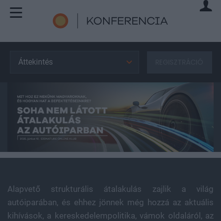
Áttekintés
REGISZTRÁCIÓ
Alapvető strukturális átalakulás zajlik a világ
autóiparában, és ehhez jönnek még hozzá az aktuális
kihívások, a kereskedelempolitika, vámok oldaláról, az