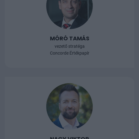
MÓRÓ TAMÁS
vezető stratéga
Concorde Értékpapír
NAGY VIKTOR