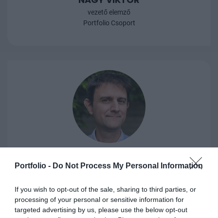
vezető elemző
Portfolio Csoport
TÚRY GÁBOR
Portfolio -
Do Not Process My Personal Information
tudományos főmunkatárs
HUN-REN KRTK Világgazdasági Intézet
If you wish to opt-out of the sale, sharing to third parties, or
processing of your personal or sensitive information for
targeted advertising by us, please use the below opt-out