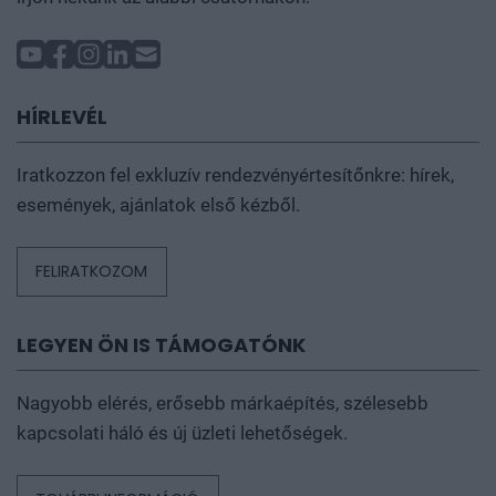
HÍRLEVÉL
Iratkozzon fel exkluzív rendezvényértesítőnkre: hírek,
események, ajánlatok első kézből.
FELIRATKOZOM
LEGYEN ÖN IS TÁMOGATÓNK
Nagyobb elérés, erősebb márkaépítés, szélesebb
kapcsolati háló és új üzleti lehetőségek.