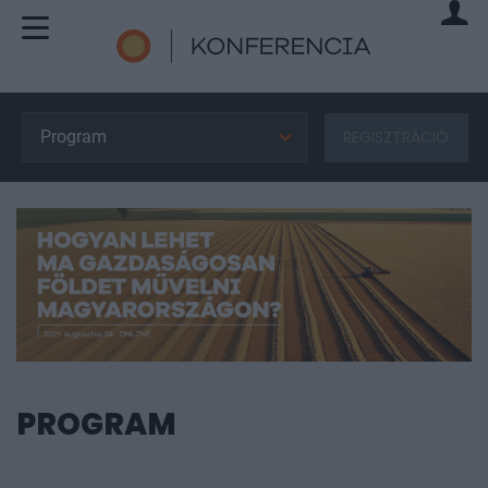
Program
REGISZTRÁCIÓ
PROGRAM