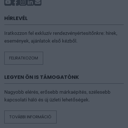
HÍRLEVÉL
Iratkozzon fel exkluzív rendezvényértesítőnkre: hírek,
események, ajánlatok első kézből.
FELIRATKOZOM
LEGYEN ÖN IS TÁMOGATÓNK
Nagyobb elérés, erősebb márkaépítés, szélesebb
kapcsolati háló és új üzleti lehetőségek.
TOVÁBBI INFORMÁCIÓ