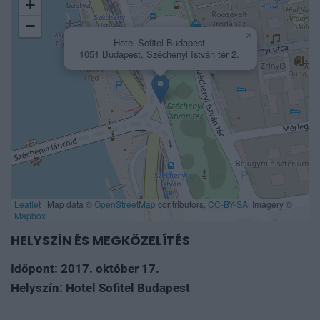
+
−
×
Hotel Sofitel Budapest
1051 Budapest, Széchenyi István tér 2.
Leaflet
|
Map data ©
OpenStreetMap
contributors,
CC-BY-SA
, Imagery ©
Mapbox
HELYSZÍN ÉS MEGKÖZELÍTÉS
Időpont: 2017. október 17.
Helyszín: Hotel Sofitel Budapest