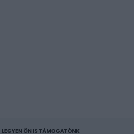
LEGYEN ÖN IS TÁMOGATÓNK