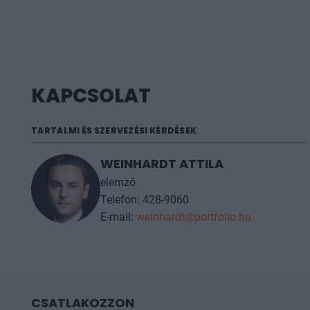
KAPCSOLAT
TARTALMI ÉS SZERVEZÉSI KÉRDÉSEK
WEINHARDT ATTILA
elemző
Telefon: 428-9060
E-mail:
weinhardt@portfolio.hu
CSATLAKOZZON