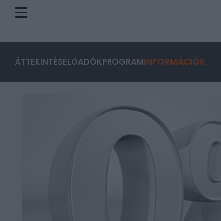
ÁTTEKINTÉS
ELŐADÓK
PROGRAM
INFORMÁCIÓK