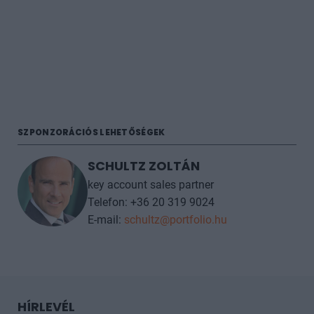
SZPONZORÁCIÓS LEHETŐSÉGEK
SCHULTZ ZOLTÁN
key account sales partner
Telefon: +36 20 319 9024
E-mail:
schultz@portfolio.hu
HÍRLEVÉL