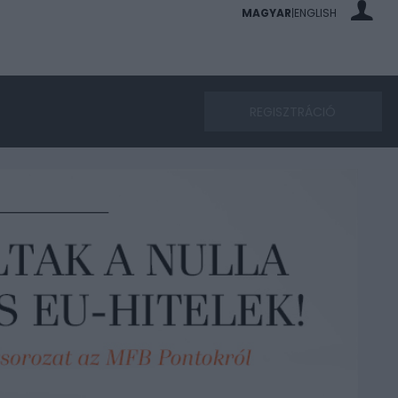
MAGYAR
ENGLISH
|
REGISZTRÁCIÓ