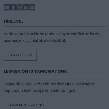
HÍRLEVÉL
Iratkozzon fel exkluzív rendezvényértesítőnkre: hírek,
események, ajánlatok első kézből.
FELIRATKOZOM
LEGYEN ÖN IS TÁMOGATÓNK
Nagyobb elérés, erősebb márkaépítés, szélesebb
kapcsolati háló és új üzleti lehetőségek.
TOVÁBBI INFORMÁCIÓ