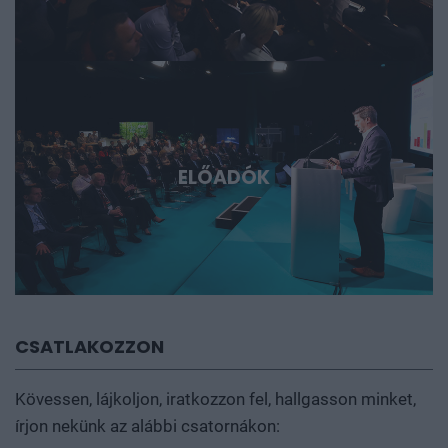
ELŐADÓK
CSATLAKOZZON
Kövessen, lájkoljon, iratkozzon fel, hallgasson minket,
írjon nekünk az alábbi csatornákon: