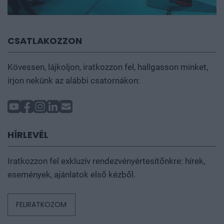
CSATLAKOZZON
Kövessen, lájkoljon, iratkozzon fel, hallgasson minket,
írjon nekünk az alábbi csatornákon:
HÍRLEVÉL
Iratkozzon fel exkluzív rendezvényértesítőnkre: hírek,
események, ajánlatok első kézből.
FELIRATKOZOM