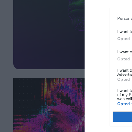
Persona
I want t
Opted 
I want t
Opted 
I want 
Advertis
Opted 
I want t
of my P
was col
Opted 