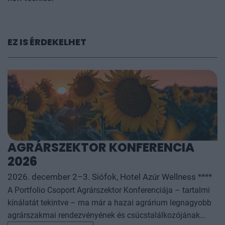
EZ IS ÉRDEKELHET
AGRÁRSZEKTOR KONFERENCIA
2026
2026. december 2–3. Siófok, Hotel Azúr Wellness ****
A Portfolio Csoport Agrárszektor Konferenciája – tartalmi
kínálatát tekintve – ma már a hazai agrárium legnagyobb
agrárszakmai rendezvényének és csúcstalálkozójának