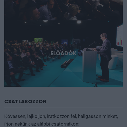
ELŐADÓK
CSATLAKOZZON
Kövessen, lájkoljon, iratkozzon fel, hallgasson minket,
írjon nekünk az alábbi csatornákon: