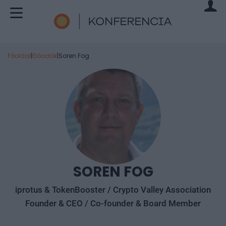
Főoldal
|
Előadók
|
Soren Fog
SOREN FOG
iprotus & TokenBooster / Crypto Valley Association
Founder & CEO / Co-founder & Board Member