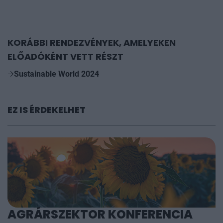
KORÁBBI RENDEZVÉNYEK, AMELYEKEN
ELŐADÓKÉNT VETT RÉSZT
Sustainable World 2024
EZ IS ÉRDEKELHET
AGRÁRSZEKTOR KONFERENCIA