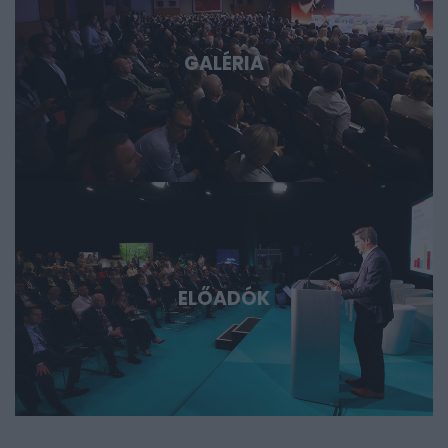
GALÉRIA
ELŐADÓK