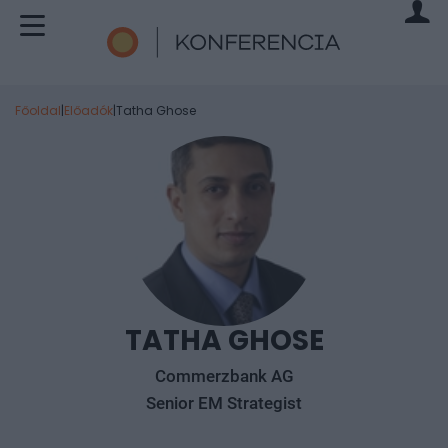
Főoldal
|
Előadók
|
Tatha Ghose
TATHA GHOSE
Commerzbank AG
Senior EM Strategist