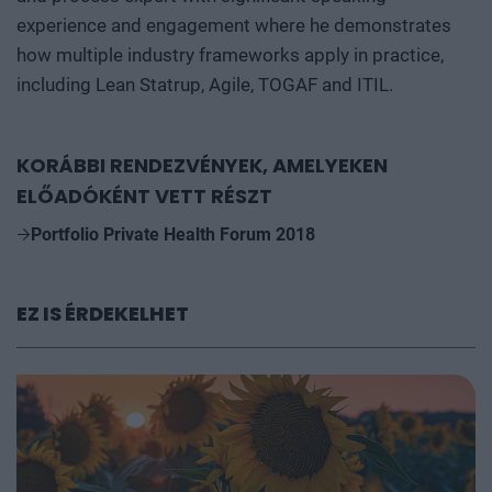
experience and engagement where he demonstrates
how multiple industry frameworks apply in practice,
including Lean Statrup, Agile, TOGAF and ITIL.
KORÁBBI RENDEZVÉNYEK, AMELYEKEN
ELŐADÓKÉNT VETT RÉSZT
Portfolio Private Health Forum 2018
EZ IS ÉRDEKELHET