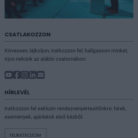
CSATLAKOZZON
Kövessen, lájkoljon, iratkozzon fel, hallgasson minket,
írjon nekünk az alábbi csatornákon:
HÍRLEVÉL
Iratkozzon fel exkluzív rendezvényértesítőnkre: hírek,
események, ajánlatok első kézből.
FELIRATKOZOM