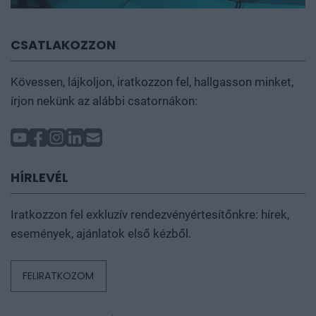
CSATLAKOZZON
Kövessen, lájkoljon, iratkozzon fel, hallgasson minket,
írjon nekünk az alábbi csatornákon:
HÍRLEVÉL
Iratkozzon fel exkluzív rendezvényértesítőnkre: hírek,
események, ajánlatok első kézből.
FELIRATKOZOM