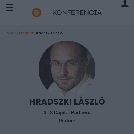
Főoldal
|
Előadók
|
Hradszki László
HRADSZKI LÁSZLÓ
3TS Capital Partners
Partner