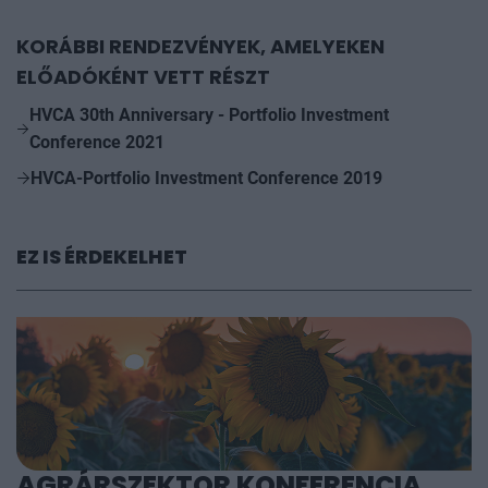
KORÁBBI RENDEZVÉNYEK, AMELYEKEN
ELŐADÓKÉNT VETT RÉSZT
HVCA 30th Anniversary - Portfolio Investment
Conference 2021
HVCA-Portfolio Investment Conference 2019
EZ IS ÉRDEKELHET
AGRÁRSZEKTOR KONFERENCIA