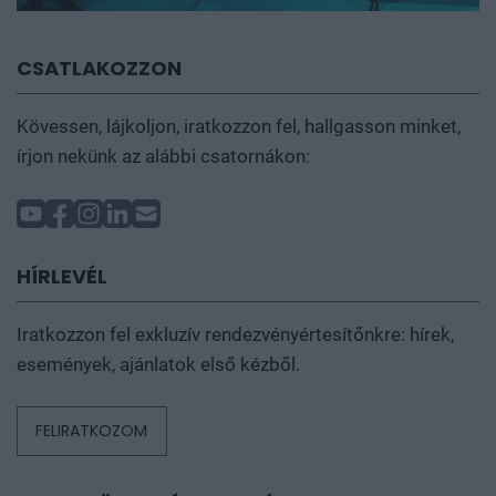
CSATLAKOZZON
Kövessen, lájkoljon, iratkozzon fel, hallgasson minket,
írjon nekünk az alábbi csatornákon:
HÍRLEVÉL
Iratkozzon fel exkluzív rendezvényértesítőnkre: hírek,
események, ajánlatok első kézből.
FELIRATKOZOM