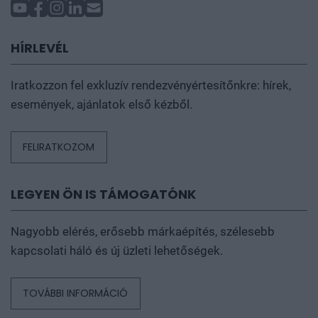
HÍRLEVÉL
Iratkozzon fel exkluzív rendezvényértesítőnkre: hírek,
események, ajánlatok első kézből.
FELIRATKOZOM
LEGYEN ÖN IS TÁMOGATÓNK
Nagyobb elérés, erősebb márkaépítés, szélesebb
kapcsolati háló és új üzleti lehetőségek.
TOVÁBBI INFORMÁCIÓ