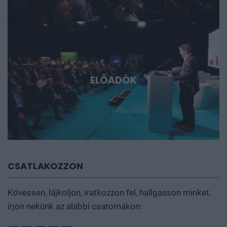
ELŐADÓK
CSATLAKOZZON
Kövessen, lájkoljon, iratkozzon fel, hallgasson minket,
írjon nekünk az alábbi csatornákon: