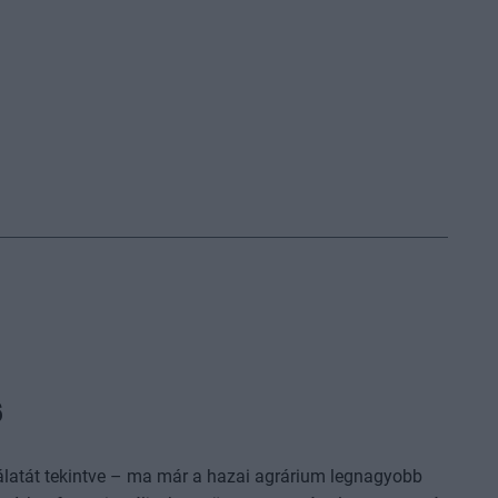
6
nálatát tekintve – ma már a hazai agrárium legnagyobb