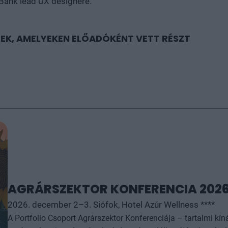
Bank lead UX designere.
EK, AMELYEKEN ELŐADÓKÉNT VETT RÉSZT
AGRÁRSZEKTOR KONFERENCIA 202
2026. december 2–3. Siófok, Hotel Azúr Wellness ****
A Portfolio Csoport Agrárszektor Konferenciája – tartalmi kí