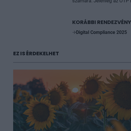
számára. Jelenleg az OTP 
KORÁBBI RENDEZVÉNY
Digital Compliance 2025
EZ IS ÉRDEKELHET