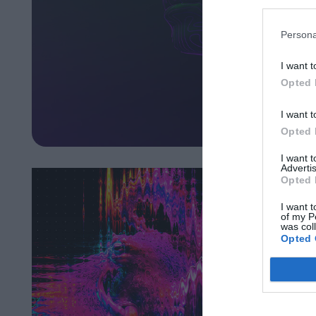
Persona
I want t
Opted 
I want t
Opted 
I want 
Advertis
Opted 
I want t
of my P
was col
Opted 