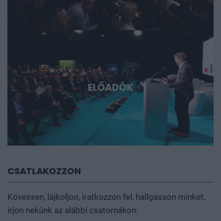
ELŐADÓK
CSATLAKOZZON
Kövessen, lájkoljon, iratkozzon fel, hallgasson minket,
írjon nekünk az alábbi csatornákon: