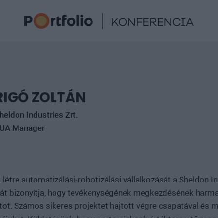
RIGÓ ZOLTÁN
heldon Industries Zrt.
UA Manager
létre automatizálási-robotizálási vállalkozását a Sheldon Inv
át bizonyítja, hogy tevékenységének megkezdésének harma
tot. Számos sikeres projektet hajtott végre csapatával és 