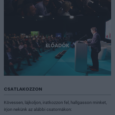
ELŐADÓK
CSATLAKOZZON
Kövessen, lájkoljon, iratkozzon fel, hallgasson minket,
írjon nekünk az alábbi csatornákon: