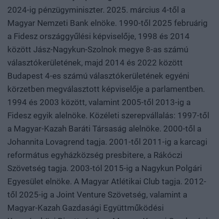
2024-ig pénzügyminiszter. 2025. március 4-től a
Magyar Nemzeti Bank elnöke. 1990-től 2025 februárig
a Fidesz országgyűlési képviselője, 1998 és 2014
között Jász-Nagykun-Szolnok megye 8-as számú
választókerületének, majd 2014 és 2022 között
Budapest 4-es számú választókerületének egyéni
körzetben megválasztott képviselője a parlamentben.
1994 és 2003 között, valamint 2005-től 2013-ig a
Fidesz egyik alelnöke. Közéleti szerepvállalás: 1997-től
a Magyar-Kazah Baráti Társaság alelnöke. 2000-től a
Johannita Lovagrend tagja. 2001-től 2011-ig a karcagi
református egyházközség presbitere, a Rákóczi
Szövetség tagja. 2003-tól 2015-ig a Nagykun Polgári
Egyesület elnöke. A Magyar Atlétikai Club tagja. 2012-
től 2025-ig a Joint Venture Szövetség, valamint a
Magyar-Kazah Gazdasági Együttműködési