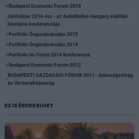
Budapest Economic Forum 2018
Járműipar 2016 ősz - az AutoMotive Hungary kiállítás
hivatalos konferenciája
Portfolio Öngondoskodás 2015
Portfolio Öngondoskodás 2014
Portfolio.hu Forint 2014 Konferencia
Budapest Economic Forum 2012
BUDAPESTI GAZDASÁGI FÓRUM 2011 - Adósságválság
és Versenyképesség
EZ IS ÉRDEKELHET