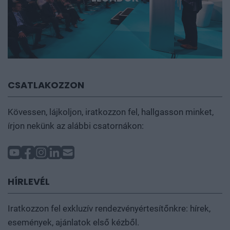
CSATLAKOZZON
Kövessen, lájkoljon, iratkozzon fel, hallgasson minket,
írjon nekünk az alábbi csatornákon:
HÍRLEVÉL
Iratkozzon fel exkluzív rendezvényértesítőnkre: hírek,
események, ajánlatok első kézből.