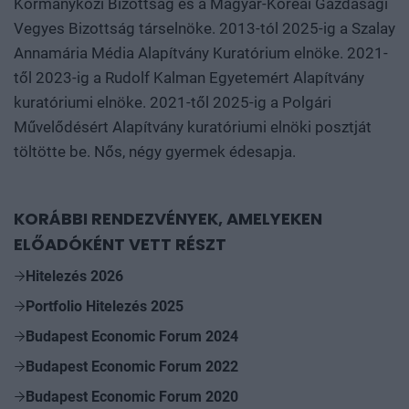
Kormányközi Bizottság és a Magyar-Koreai Gazdasági
Vegyes Bizottság társelnöke. 2013-tól 2025-ig a Szalay
Annamária Média Alapítvány Kuratórium elnöke. 2021-
től 2023-ig a Rudolf Kalman Egyetemért Alapítvány
kuratóriumi elnöke. 2021-től 2025-ig a Polgári
Művelődésért Alapítvány kuratóriumi elnöki posztját
töltötte be. Nős, négy gyermek édesapja.
KORÁBBI RENDEZVÉNYEK, AMELYEKEN
ELŐADÓKÉNT VETT RÉSZT
Hitelezés 2026
Portfolio Hitelezés 2025
Budapest Economic Forum 2024
Budapest Economic Forum 2022
Budapest Economic Forum 2020