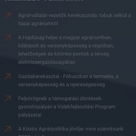
Agrárvállalat-vezetők kerekasztala: tabuk nélkül a
hazai agráriumról
A Hajdúság helye a magyar agráriumban,
kilátások és versenyképesség a régióban,
lehetőségek és kitörési pontok a térség
élelmiszergazdaságában
Gazdakerekasztal - Fókuszban a termelés, a
versenyképesség és a nyereségesség
Felpörögnek a támogatási döntések:
gyorsítópályán a Vidékfejlesztési Program
pályázatai
A Közös Agrárpolitika jövője: mire számítsunk