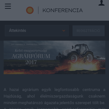
Áttekintés
REGISZTRÁCIÓ
A hazai agrárium egyik legfontosabb centruma a
Hajdúság, ahol élelmiszergazdaságunk csaknem
minden meghatározó ágazata jelentős szerepet tölt be.