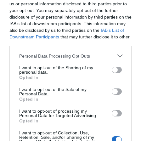
us or personal information disclosed to third parties prior to
your opt-out. You may separately opt-out of the further
bankok, és biztosítók képviselői
disclosure of your personal information by third parties on the
IAB’s list of downstream participants. This information may
integrátorcégek képviselői
also be disclosed by us to third parties on the
IAB’s List of
Downstream Participants
that may further disclose it to other
third parties.
INFORMÁCIÓK
Personal Data Processing Opt Outs
I want to opt-out of the Sharing of my
personal data.
Opted In
I want to opt-out of the Sale of my
Personal Data.
Opted In
I want to opt-out of processing my
Personal Data for Targeted Advertising.
Opted In
I want to opt-out of Collection, Use,
Retention, Sale, and/or Sharing of my