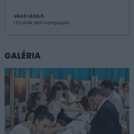
VÁGÓ LÁSZLÓ
LEO elnök, NEO vezérigazgató
GALÉRIA