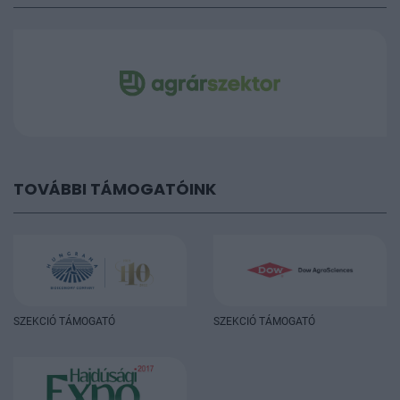
TOVÁBBI TÁMOGATÓINK
SZEKCIÓ TÁMOGATÓ
SZEKCIÓ TÁMOGATÓ