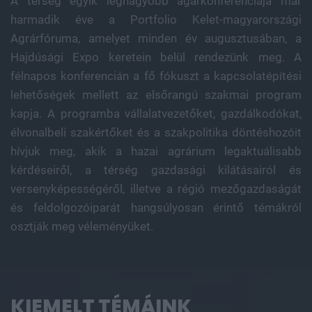
A térség egyik legnagyobb agárkonferenciája már
harmadik éve a Portfolio Kelet-magyarországi
Agrárfóruma, amelyet minden év augusztusában, a
Hajdúsági Expo keretein belül rendezünk meg. A
félnapos konferencián a fő fókuszt a kapcsolatépítési
lehetőségek mellett az elsőrangú szakmai program
kapja. A programba vállalatvezetőket, gazdálkodókat,
élvonalbeli szakértőket és a szakpolitika döntéshozóit
hívjuk meg, akik a hazai agrárium legaktuálisabb
kérdéseiről, a térség gazdasági kilátásairól és
versenyképességéről, illetve a régió mezőgazdaságát
és feldolgozóiparát hangsúlyosan érintő témákról
osztják meg véleményüket.
KIEMELT TÉMÁINK