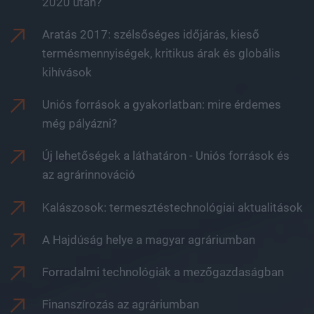
2020 után?
Aratás 2017: szélsőséges időjárás, kieső
termésmennyiségek, kritikus árak és globális
kihívások
Uniós források a gyakorlatban: mire érdemes
még pályázni?
Új lehetőségek a láthatáron - Uniós források és
az agrárinnováció
Kalászosok: termesztéstechnológiai aktualitások
A Hajdúság helye a magyar agráriumban
Forradalmi technológiák a mezőgazdaságban
Finanszírozás az agráriumban