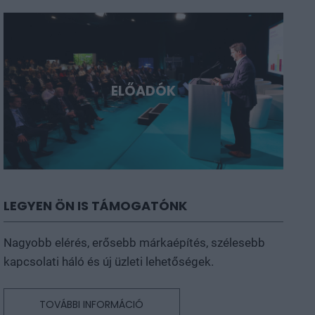
ELŐADÓK
LEGYEN ÖN IS TÁMOGATÓNK
Nagyobb elérés, erősebb márkaépítés, szélesebb
kapcsolati háló és új üzleti lehetőségek.
TOVÁBBI INFORMÁCIÓ