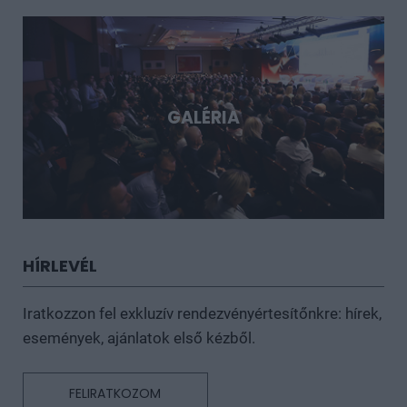
GALÉRIA
HÍRLEVÉL
Iratkozzon fel exkluzív rendezvényértesítőnkre: hírek,
események, ajánlatok első kézből.
FELIRATKOZOM