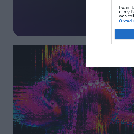
I want t
of my P
was col
Opted 