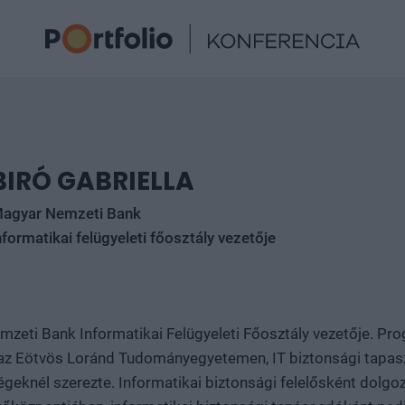
BIRÓ GABRIELLA
agyar Nemzeti Bank
nformatikai felügyeleti főosztály vezetője
mzeti Bank Informatikai Felügyeleti Főosztály vezetője. Pr
az Eötvös Loránd Tudományegyetemen, IT biztonsági tapasz
geknél szerezte. Informatikai biztonsági felelősként dolgo