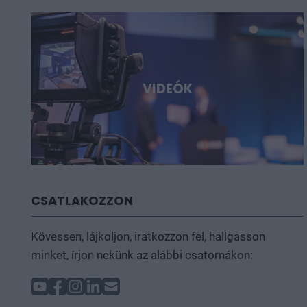
VIDEÓK
CSATLAKOZZON
Kövessen, lájkoljon, iratkozzon fel, hallgasson
minket, írjon nekünk az alábbi csatornákon: