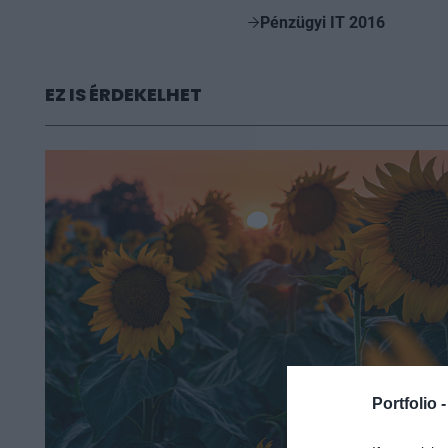
Pénzügyi IT 2016
EZ IS ÉRDEKELHET
Portfolio 