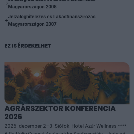
Magyarországon 2008
Jelzáloghitelezés és Lakásfinanszírozás
Magyarországon 2007
EZ IS ÉRDEKELHET
AGRÁRSZEKTOR KONFERENCIA
2026
2026. december 2–3. Siófok, Hotel Azúr Wellness ****
A Portfolio Csoport Agrárszektor Konferenciája – tartalmi