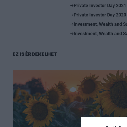
Private Investor Day 2021
Private Investor Day 2020
Investment, Wealth and S
Investment, Wealth and S
EZ IS ÉRDEKELHET