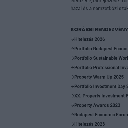
elemzése, előrejelzése. Tu
hazai és a nemzetközi szak
KORÁBBI RENDEZVÉNY
Hitelezés 2026
Portfolio Budapest Econ
Portfolio Sustainable Wor
Portfolio Professional In
Property Warm Up 2025
Portfolio Investment Day 
XX. Property Investment 
Property Awards 2023
Budapest Economic Foru
Hitelezés 2023