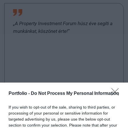
„A Property Investment Forum húsz éve segíti a
munkánkat, köszönet érte!”
DR. TAKÁCS ERNŐ
Portfolio -
Do Not Process My Personal Information
Deputy CEO, WING
If you wish to opt-out of the sale, sharing to third parties, or
processing of your personal or sensitive information for
targeted advertising by us, please use the below opt-out
section to confirm your selection. Please note that after your