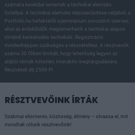
számára kevésbé ismertek a technikai elemzés
fortélyai. A technikai elemzés népszerűsítése céljából, a
Portfolio.hu befektetői szeminárium sorozatot szervez,
ahol az érdeklődők megismerhetik a technikai alapon
történő kereskedés technikáit. Regisztráció
mindenképpen szükséges a részvételhez. A résztvevők
száma 30 főben limitált, hogy lehetőség legyen az
alábbi témák kötetlen, interaktív megtárgyalására.
Részvételi díj 2500 Ft
RÉSZTVEVŐINK ÍRTÁK
Szakmai elismerés, közösség, élmény – olvassa el, mit
mondtak rólunk résztvevőink!