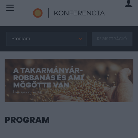
Program
REGISZTRÁCIÓ
PROGRAM