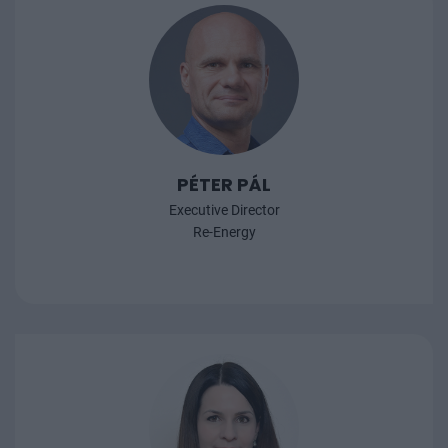
PÉTER PÁL
Executive Director
Re-Energy