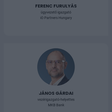
FERENC FURULYÁS
ügyvezető igazgató
iO Partners Hungary
JÁNOS GÁRDAI
vezérigazgató-helyettes
MKB Bank