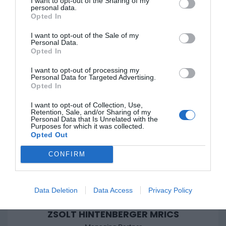
I want to opt-out of the Sharing of my
personal data.
Opted In
I want to opt-out of the Sale of my
GYULA GYŐRI
Personal Data.
Opted In
Facility Management Director
CPI Facility Management Kft.
I want to opt-out of processing my
Personal Data for Targeted Advertising.
Opted In
I want to opt-out of Collection, Use,
Retention, Sale, and/or Sharing of my
Personal Data that Is Unrelated with the
Purposes for which it was collected.
Opted Out
CONFIRM
Data Deletion
Data Access
Privacy Policy
ZSOLT HINTENBERGER MRICS