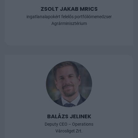
ZSOLT JAKAB MRICS
ingatlanalapokért felelős portfóliómenedzser
Agrárminisztérium
BALÁZS JELINEK
Deputy CEO – Operations
Városliget Zrt.