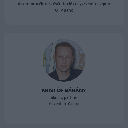
devizatartalék-kezelésért felelős ügyvezető igazgató
OTP Bank
KRISTÓF BÁRÁNY
alapító partner
Adventum Group