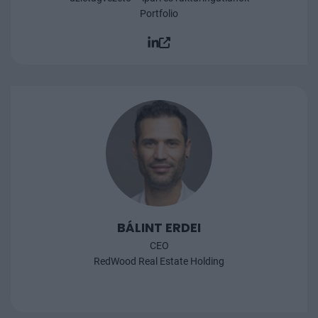
Portfolio
BÁLINT ERDEI
CEO
RedWood Real Estate Holding