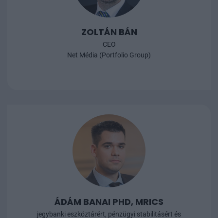
ZOLTÁN BÁN
CEO
Net Média (Portfolio Group)
ÁDÁM BANAI PHD, MRICS
jegybanki eszköztárért, pénzügyi stabilitásért és