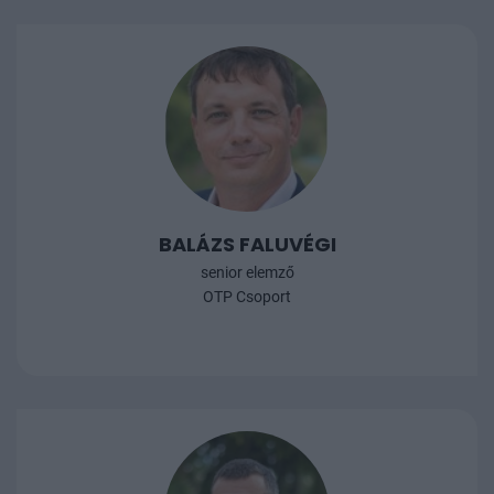
BALÁZS FALUVÉGI
senior elemző
OTP Csoport