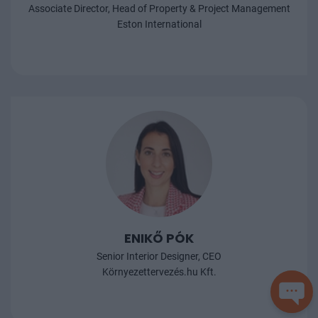
Associate Director, Head of Property & Project Management
Eston International
ENIKŐ PÓK
Senior Interior Designer, CEO
Környezettervezés.hu Kft.
SEGÍ