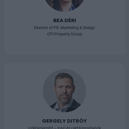
BEA DÉRI
Director of PR, Marketing & Design
CPI Property Group
GERGELY DITRÓY
üzletágvezető – ipari és raktáringatlanok