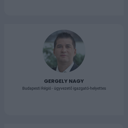
GERGELY NAGY
Budapesti Régió - ügyvezető igazgató-helyettes