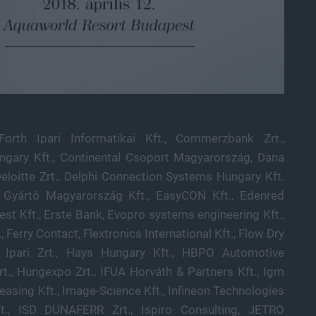
orth Ipari Informatikai Kft., Commerzbank Zrt.,
ngary Kft., Continental Csoport Magyarország, Dana
Deloitte Zrt., Delphi Connection Systems Hungary Kft.
 Gyártó Magyarország Kft., EasyCON Kft., Edenred
st Kft., Erste Bank, Evopro systems engineering Kft.,
, Ferry Contact, Flextronics International Kft., Flow Dry
 Ipari Zrt., Hays Hungary Kft., HBPO Automotive
rt., Hungexpo Zrt., IFUA Horváth & Partners Kft., Igm
easing Kft., Image-Science Kft., Infineon Technologies
ft., ISD DUNAFERR Zrt., Ispiro Consulting, JETRO