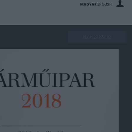
MAGYAR
ENGLISH
|
REGISZTRÁCIÓ