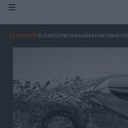
ÁTTEKINTÉS
ELŐADÓK
PROGRAM
ÁRAK
INFORMÁCI