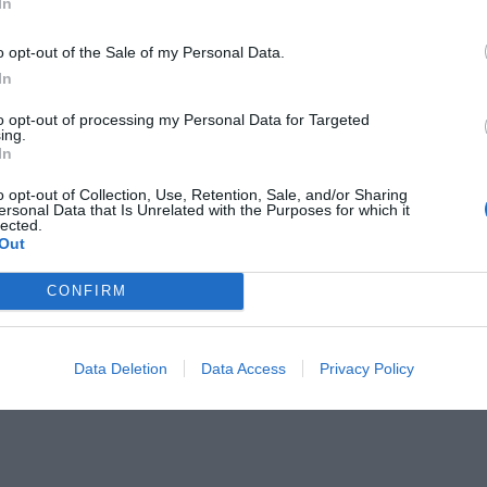
In
o opt-out of the Sale of my Personal Data.
In
to opt-out of processing my Personal Data for Targeted
ing.
In
o opt-out of Collection, Use, Retention, Sale, and/or Sharing
ersonal Data that Is Unrelated with the Purposes for which it
lected.
Out
CONFIRM
Data Deletion
Data Access
Privacy Policy