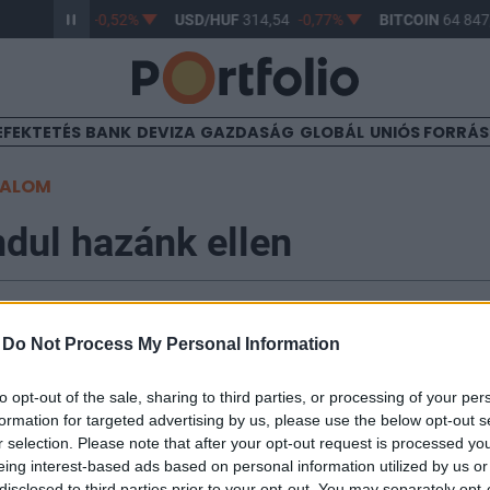
HUF
363,50
-0,52%
USD/HUF
314,54
-0,77%
BITCOIN
64 847,
EFEKTETÉS
BANK
DEVIZA
GAZDASÁG
GLOBÁL
UNIÓS FORRÁ
TALOM
indul hazánk ellen
-
Do Not Process My Personal Information
ljárás indul hazánk ellen a 3%-ot meghaladó államházta
to opt-out of the sale, sharing to third parties, or processing of your per
tságnak a csatlakozás után legfeljebb 3 hónap áll rend
formation for targeted advertising by us, please use the below opt-out s
t tegyen. A most csatlakozott országokkal szemben 
r selection. Please note that after your opt-out request is processed y
eing interest-based ads based on personal information utilized by us or
őbb" lesz, csuán ajánlásokat fogalmaz meg a deficitre 
disclosed to third parties prior to your opt-out. You may separately opt-