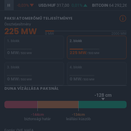
365,28
-0,03%
USD/HUF
317,00
0,01%
BITCOIN
64 292,26
-
PAKSI ATOMERŐMŰ TELJESÍTMÉNYE
Összteljesítmény
225 MW
0 MW
2000 MW
1. blokk
2. blokk
0 MW
225 MW
/ 500 MW
/ 500 MW
3. blokk
4. blokk
0 MW
0 MW
/ 500 MW
/ 500 MW
DUNA VÍZÁLLÁSA PAKSNÁL
-128 cm
-144cm
-134cm
biztonsági határ
leállási küszöb
Forrás: OVF, HAEA