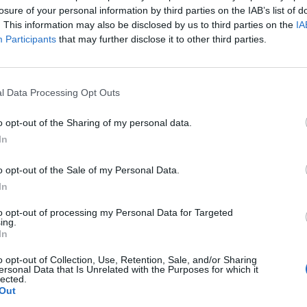
 a főváros ingatlanpiaca, amely a vásárlók lehetőségei
losure of your personal information by third parties on the IAB’s list of
j irányba fogja terelni.
. This information may also be disclosed by us to third parties on the
IA
Participants
that may further disclose it to other third parties.
 Forum 2026A hazai ingatlanpiac legnagyobb üzleti és networkin
formáció és jelentkezésBudapesten jelenleg a legolcsóbb új épí
tekben találjuk, négyzetméterenként 1 millió forintos átlagáron.
l Data Processing Opt Outs
rületben mérték, ahol az átlagos négyzetméterár...
o opt-out of the Sharing of my personal data.
In
ASÓNK!
a portfolio.hu hírarchívumához tartozik, melynek olvasása előf
o opt-out of the Sale of my Personal Data.
ötött.
In
övetkezőket tartalmazza:
to opt-out of processing my Personal Data for Targeted
ing.
 teljes cikkarchívum
In
 BÉT elmúlt 2 év napon belüli
o opt-out of Collection, Use, Retention, Sale, and/or Sharing
ersonal Data that Is Unrelated with the Purposes for which it
lected.
Out
Előfizetés