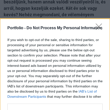
beszéljünk, hanem annak valódi veszélyeiről is, és
arról, hogyan kezeljük ezeket. Két év sok vagy
kevés? Nehéz megmondani, de véleményem
szerint meglepően gyorsan reagáltunk ezen
kihívásokra: az EU a világon elsőként dolgozott ki
Portfolio -
Do Not Process My Personal Information
egy kockázatalapú szabályozási keretet. Az
If you wish to opt-out of the sale, sharing to third parties, or
Európai Unió Mesterséges Intelligencia Törvénye
processing of your personal or sensitive information for
(AI Act) 2024. augusztus 1-jétől hatályos, és ennek
targeted advertising by us, please use the below opt-out
keretében február 2-án lépett életbe az első és
section to confirm your selection. Please note that after your
egyben legfontosabb rendelet, ami alapján az
opt-out request is processed you may continue seeing
elfogadhatatlan kockázatokat jelentő rendszerek
interest-based ads based on personal information utilized by
us or personal information disclosed to third parties prior to
használata mostantól már tiltott.
your opt-out. You may separately opt-out of the further
disclosure of your personal information by third parties on the
Ez itt az on the other hand, a portfolio vélemény rovata. Ez
IAB’s list of downstream participants. This information may
itt az on the other hand, a portfolio vélemény rovata. A
also be disclosed by us to third parties on the
IAB’s List of
cikkek a szerzők véleményét tükrözik, amelyek nem
Downstream Participants
that may further disclose it to other
feltétlenül esnek egybe a Portfolio szerkesztőségének
third parties.
álláspontjával. Ha hozzászólna...