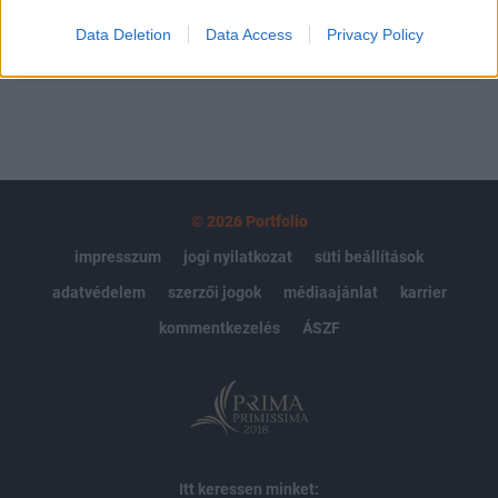
Data Deletion
Data Access
Privacy Policy
MÁR ELŐFIZETŐNK VAGY?
BEJELENTKEZÉS
© 2026 Portfolio
impresszum
jogi nyilatkozat
süti beállítások
adatvédelem
szerzői jogok
médiaajánlat
karrier
kommentkezelés
ÁSZF
Itt keressen minket: