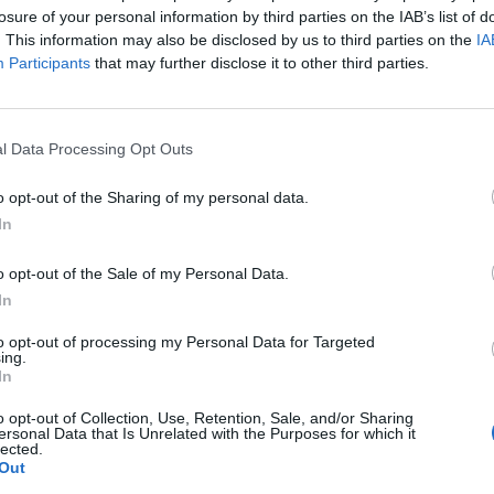
és jelenleg havi 1334 forint megtakarítást eredményezn
losure of your personal information by third parties on the IAB’s list of
. This information may also be disclosed by us to third parties on the
IA
Participants
that may further disclose it to other third parties.
IT 2025AI-boom, fintech innovációk, digitális transzformáció - Me
s fejlődése? Erről lesz szó május 27-én a Portfolio Financial IT 
zletek itt!Információ és jelentkezés A Magyar Nemzeti Bank (MNB
l Data Processing Opt Outs
lapodott az alapszáma díjcsökkenéséről, illetve az egyszerűbb
o opt-out of the Sharing of my personal data.
In
ASÓNK!
a portfolio.hu hírarchívumához tartozik, melynek olvasása előf
o opt-out of the Sale of my Personal Data.
ötött.
In
övetkezőket tartalmazza:
to opt-out of processing my Personal Data for Targeted
ing.
 teljes cikkarchívum
In
 BÉT elmúlt 2 év napon belüli
o opt-out of Collection, Use, Retention, Sale, and/or Sharing
ersonal Data that Is Unrelated with the Purposes for which it
lected.
Out
Előfizetés