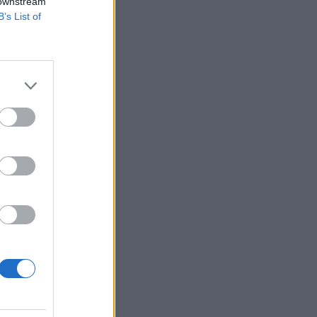
 downstream
B’s List of
ég leginkább csak
 költségvetés a
 jövedelmi
a...
izetéses