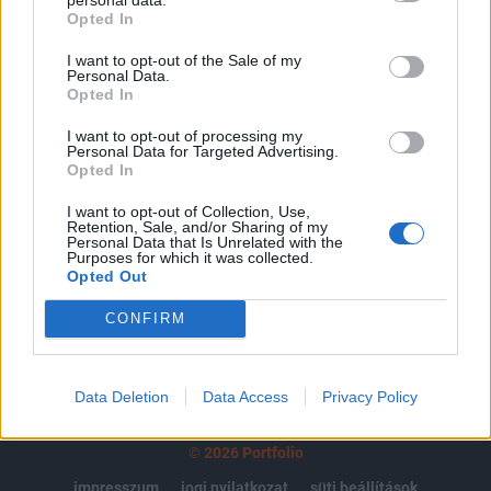
Opted In
regisztrációhoz kötött.
I want to opt-out of the Sale of my
Az előfizetés a következőket tartalmazza:
Personal Data.
Portfolio.hu teljes cikkarchívum
Opted In
Kötéslisták: BÉT elmúlt 2 év napon belüli
I want to opt-out of processing my
kötéslistái
Personal Data for Targeted Advertising.
Opted In
Előfizetés
I want to opt-out of Collection, Use,
Retention, Sale, and/or Sharing of my
Personal Data that Is Unrelated with the
Purposes for which it was collected.
Opted Out
MÁR ELŐFIZETŐNK VAGY?
BEJELENTKEZÉS
CONFIRM
Data Deletion
Data Access
Privacy Policy
© 2026 Portfolio
impresszum
jogi nyilatkozat
süti beállítások