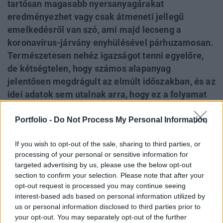
tartósan magasabb nyersanyagárakat
eredményezhet vagy csak átmeneti jellegű
emelkedésről van szó, ami majd lecseng a
koronavírus-járvány enyhülésével párhuzamosan.
Természetesen nehéz igazságot tenni egyelőre,
de kétségtelen, hogy számos alapanyag
jelentősen megdrágult az elmúlt időszakban, és az
idei adatok sem utalnak arra, hogy ez a folyamat
lassult volna. A réz árfolyama például már alig
Portfolio -
Do Not Process My Personal Information
valamivel marad el a több mint tíz éve elért
mindenkori csúcsától, az építésre alkalmas
If you wish to opt-out of the sale, sharing to third parties, or
faanyag és a kukorica ára is rendesen elszállt, de
processing of your personal or sensitive information for
meg lehetne még említeni többek között az
targeted advertising by us, please use the below opt-out
etanolt, a sertést, a palládiumot vagy éppen az
section to confirm your selection. Please note that after your
olajat is. Érdekes módon tehát úgy tűnik, hogy
opt-out request is processed you may continue seeing
interest-based ads based on personal information utilized by
nem egy-egy szeparált esetről van szó a
us or personal information disclosed to third parties prior to
nyersanyagok drágulása kapcsán, hanem a
your opt-out. You may separately opt-out of the further