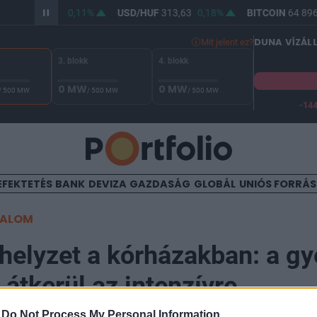
/HUF
362,13
0,11%
USD/HUF
313,63
0,18%
BITCOIN
64 896,
DUNA VÍZÁL
Mit jelent ez?
3. blokk
4. blokk
0 MW
0 MW
/ 500 MW
/ 500 MW
/ 500 MW
-14
 Duna vízállása Paksnál -131 cm. A biztonsági határ -144 cm,
EFEKTETÉS
BANK
DEVIZA
GAZDASÁG
GLOBÁL
UNIÓS FORRÁ
TALOM
helyzet a kórházakban: a g
átkerül az intenzívre
-
Do Not Process My Personal Information