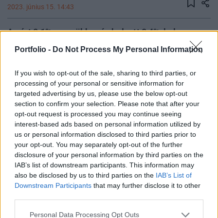
2023. június 15. 14:43
A várt 0,1%-os csökkenés helyett 0,4%-kal
emelkedett májusban az amerikai
Portfolio -
Do Not Process My Personal Information
kiskereskedelmi forgalom – közölte a
kereskedelmi tárca. Közben a heti friss
If you wish to opt-out of the sale, sharing to third parties, or
segélykérelmi adat a várt 249 ezer fő helyett 262
processing of your personal or sensitive information for
targeted advertising by us, please use the below opt-out
ezer fő lett, ami stagnálást jelent az előző heti
section to confirm your selection. Please note that after your
adathoz képest.
opt-out request is processed you may continue seeing
interest-based ads based on personal information utilized by
Az autók nélküli kiskereskedelmi forgalom 0,1%-kal, a várt
us or personal information disclosed to third parties prior to
ütemben bővült, az üzemanyag értékesítések 2,6%-kal
your opt-out. You may separately opt-out of the further
estek, az autók és üzemanyag nélküli értékesítési volumen
disclosure of your personal information by third parties on the
0,4%-kal emelkedett, az alap kiskereskedelmi folyamatokat
IAB’s list of downstream participants. This information may
also be disclosed by us to third parties on the
IAB’s List of
megragadó mutató (autók, üzemanyagok, építőanyagok és
Downstream Participants
that may further disclose it to other
élelmiszer szolgáltatások nélkül) 0,2%-kal, a várt ütemben
third parties.
emelkedett. Az adatok idején...
Personal Data Processing Opt Outs