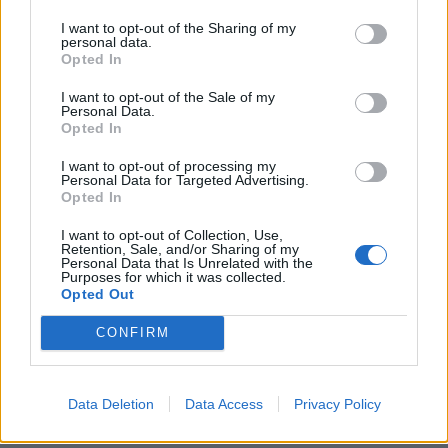
KEDVES OLVASÓNK!
I want to opt-out of the Sharing of my
personal data.
A keresett cikk a portfolio.hu hírarchívumához
Opted In
tartozik, melynek olvasása előfizetéses
I want to opt-out of the Sale of my
regisztrációhoz kötött.
Personal Data.
Opted In
Az előfizetés a következőket tartalmazza:
I want to opt-out of processing my
Portfolio.hu teljes cikkarchívum
Personal Data for Targeted Advertising.
Kötéslisták: BÉT elmúlt 2 év napon belüli
Opted In
kötéslistái
I want to opt-out of Collection, Use,
Retention, Sale, and/or Sharing of my
Personal Data that Is Unrelated with the
Előfizetés
Purposes for which it was collected.
Opted Out
CONFIRM
MÁR ELŐFIZETŐNK VAGY?
BEJELENTKEZÉS
Data Deletion
Data Access
Privacy Policy