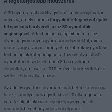
A legelterjedtebb módszerek
A 3D nyomtatást additív gyártási technológiának is
nevezik, amely során
a tárgyakat rétegenként építik
fel speciális hardverek, azaz 3D nyomtatók
segítségével.
A technológia alapjaiban tér el az
olyan hagyományos gyártási módszerektől, mint a
marás vagy a vágás, amelyek a szubtraktív gyártási
technológiák kategóriájába tartoznak. Az első 3D
nyomtatási kísérletek már a 80-as években
elindultak, ám csak a 2010-es években kezdték őket
széles körben alkalmazni.
Az additív gyártási folyamatoknak hét fő kategóriája
létezik, amelyeknek együtt közel 20 alkategóriája
van. Az alábbiakban a teljesség igénye nélkül
mutatunk be néhány népszerű eljárást: