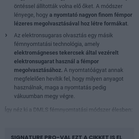
öntéssel állították volna elő őket. A módszer
lényege, hogy
a nyomtató nagyon finom fémpor
lézeres megolvasztásával hoz létre formákat
.
Az elektronsugaras olvasztás egy másik
fémnyomtatási technológia, amely
elektromágneses tekercsek által vezérelt
elektronsugarat használ a fémpor
megolvasztásához.
A nyomtatóágyat annak
megfelelően hevítik fel, hogy milyen anyagot
használnak, maga a nyomtatás pedig
vákuumban megy végre.
Így néz ki a DMLS fémnyomtatási módszer élesben:
SIGNATURE PRO-VAL EZT A CIKKET IS EL