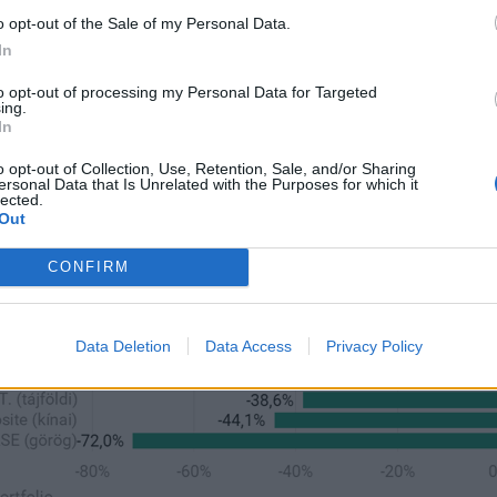
o opt-out of the Sale of my Personal Data.
In
to opt-out of processing my Personal Data for Targeted
ing.
In
o opt-out of Collection, Use, Retention, Sale, and/or Sharing
ersonal Data that Is Unrelated with the Purposes for which it
lected.
Out
CONFIRM
Data Deletion
Data Access
Privacy Policy