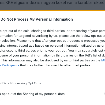
 és KKE régiós index is nagyon közel van a korábbi rekor
-
Do Not Process My Personal Information
to opt-out of the sale, sharing to third parties, or processing of your per
formation for targeted advertising by us, please use the below opt-out s
r selection. Please note that after your opt-out request is processed y
eing interest-based ads based on personal information utilized by us or
disclosed to third parties prior to your opt-out. You may separately opt-
losure of your personal information by third parties on the IAB’s list of
. This information may also be disclosed by us to third parties on the
IA
Participants
that may further disclose it to other third parties.
l Data Processing Opt Outs
o opt-out of the Sharing of my personal data.
In