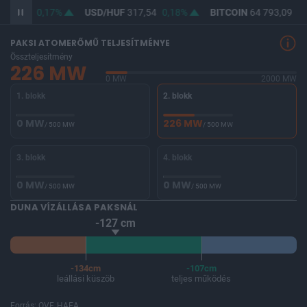
366,03
0,17%
USD/HUF
317,54
0,18%
BITCOIN
64 793,09
0,
PAKSI ATOMERŐMŰ TELJESÍTMÉNYE
Összteljesítmény
226 MW
0 MW
2000 MW
1. blokk
2. blokk
0 MW
226 MW
/ 500 MW
/ 500 MW
3. blokk
4. blokk
0 MW
0 MW
/ 500 MW
/ 500 MW
DUNA VÍZÁLLÁSA PAKSNÁL
-127 cm
-134cm
-107cm
leállási küszöb
teljes működés
Forrás: OVF, HAEA