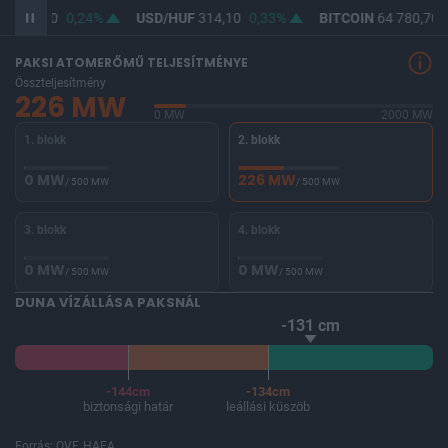
UF
362,60
0,24%
USD/HUF
314,10
0,33%
BITCOIN
64 780,70
PAKSI ATOMERŐMŰ TELJESÍTMÉNYE
Összteljesítmény
226 MW
0 MW
2000 MW
1. blokk
2. blokk
0 MW
226 MW
/ 500 MW
/ 500 MW
3. blokk
4. blokk
0 MW
0 MW
/ 500 MW
/ 500 MW
DUNA VÍZÁLLÁSA PAKSNÁL
-131 cm
-144cm
-134cm
biztonsági határ
leállási küszöb
Forrás: OVF, HAEA