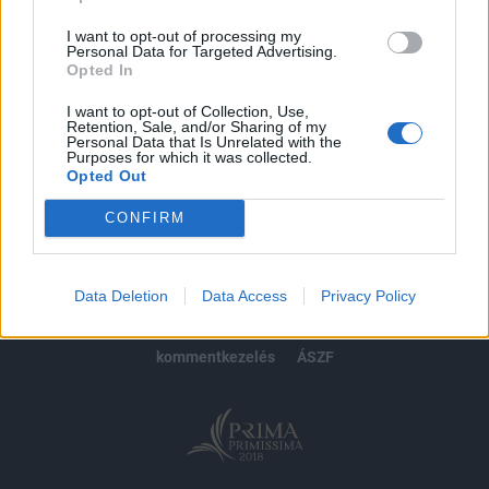
Előfizetés
I want to opt-out of processing my
Personal Data for Targeted Advertising.
Opted In
MÁR ELŐFIZETŐNK VAGY?
BEJELENTKEZÉS
I want to opt-out of Collection, Use,
Retention, Sale, and/or Sharing of my
Personal Data that Is Unrelated with the
Purposes for which it was collected.
Opted Out
CONFIRM
© 2026 Portfolio
impresszum
jogi nyilatkozat
süti beállítások
Data Deletion
Data Access
Privacy Policy
adatvédelem
szerzői jogok
médiaajánlat
karrier
kommentkezelés
ÁSZF