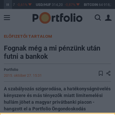
F
363,17
-0,61%
USD/HUF
314,20
-0,87%
BITCOIN
64 918,39
ELŐFIZETŐI TARTALOM
Fognak még a mi pénzünk után
futni a bankok
Portfolio
2015. október 27. 15:31
A szabályozás szigorodása, a hatékonyságnövelés
kényszere és más tényezők miatt limitemelési
hullám jöhet a magyar privátbanki piacon -
hangzott el a Portfolio Öngondoskodás