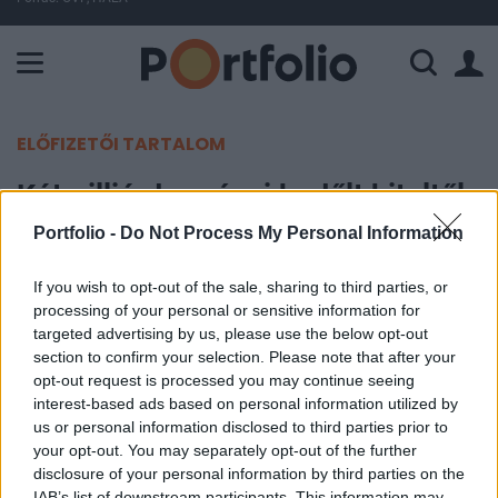
A Paksi Atomerőmű összteljesítménye 224 MW. A Duna vízállá
ELŐFIZETŐI TARTALOM
Kétmilliárd eurónyi bedőlt hiteltől
szabadul meg a CIB anyabankja
Portfolio -
Do Not Process My Personal Information
If you wish to opt-out of the sale, sharing to third parties, or
Portfolio
processing of your personal or sensitive information for
2017. június 01. 14:58
targeted advertising by us, please use the below opt-out
section to confirm your selection. Please note that after your
Az olasz Intesa Sanpaolo 2 milliárd eurónyi rossz
opt-out request is processed you may continue seeing
hiteltől szabadul meg, amit az amerikai
interest-based ads based on personal information utilized by
us or personal information disclosed to third parties prior to
Christofferson Robb & Companynak (CRC) és a
your opt-out. You may separately opt-out of the further
Bayview Asset Managementnek adnak majd el a
disclosure of your personal information by third parties on the
Reuters ügyhöz közelálló forrásai szerint.
IAB’s list of downstream participants. This information may