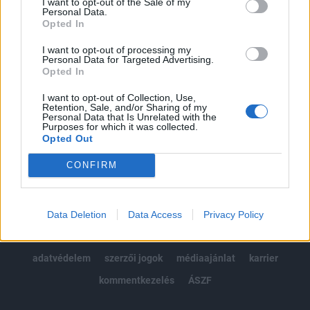
I want to opt-out of the Sale of my
Kötéslisták: BÉT elmúlt 2 év napon belüli
Personal Data.
kötéslistái
Opted In
I want to opt-out of processing my
Előfizetés
Personal Data for Targeted Advertising.
Opted In
I want to opt-out of Collection, Use,
MÁR ELŐFIZETŐNK VAGY?
BEJELENTKEZÉS
Retention, Sale, and/or Sharing of my
Personal Data that Is Unrelated with the
Purposes for which it was collected.
Opted Out
CONFIRM
© 2026 Portfolio
Data Deletion
Data Access
Privacy Policy
impresszum
jogi nyilatkozat
süti beállítások
adatvédelem
szerzői jogok
médiaajánlat
karrier
kommentkezelés
ÁSZF