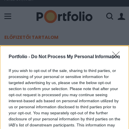
A Paksi Atomerőmű összteljesítménye 225 MW. A Duna vízállá
ELŐFIZETŐI TARTALOM
Digitális bankkal támad az egyik
Portfolio -
Do Not Process My Personal Information
legnagyobb lengyel bank
If you wish to opt-out of the sale, sharing to third parties, or
Portfolio
processing of your personal or sensitive information for
2018. szeptember 10. 11:05
targeted advertising by us, please use the below opt-out
section to confirm your selection. Please note that after your
opt-out request is processed you may continue seeing
A második legnagyobb lengyel bank, a Bank
interest-based ads based on personal information utilized by
Pekao egy kisebb digitális bankot és egy független
us or personal information disclosed to third parties prior to
alapkezelőt vásárolna meg - mondta a Reutersnek
your opt-out. You may separately opt-out of the further
a bank vezérigazgatója.
disclosure of your personal information by third parties on the
IAB’s list of downstream participants. This information may